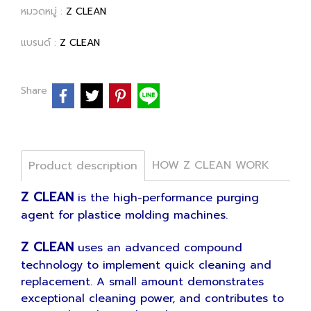
หมวดหมู่ :
Z CLEAN
แบรนด์ :
Z CLEAN
Share
HOW Z CLEAN WORK
Product description
Z CLEAN
is the high-performance purging
agent for plastice molding machines.
Z CLEAN
uses an advanced compound
technology to implement quick cleaning and
replacement. A small amount demonstrates
exceptional cleaning power, and contributes to