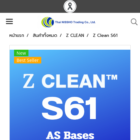
หน้าแรก
สินค้าทั้งหมด
Z CLEAN
Z Clean S61
New
Best Seller