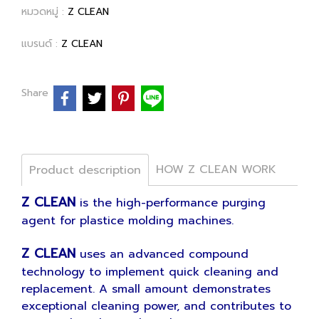
หมวดหมู่ :
Z CLEAN
แบรนด์ :
Z CLEAN
Share
HOW Z CLEAN WORK
Product description
Z CLEAN
is the high-performance purging
agent for plastice molding machines.
Z CLEAN
uses an advanced compound
technology to implement quick cleaning and
replacement. A small amount demonstrates
exceptional cleaning power, and contributes to